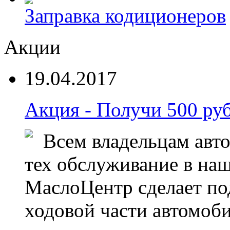
Заправка кодиционеров
Акции
19.04.2017
Акция - Получи 500 руб
Всем владельцам авт
тех обслуживание в на
МаслоЦентр сделает по
ходовой части автомоби