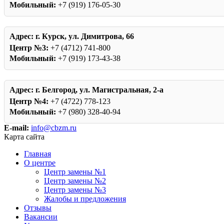
Мобильный:
+7 (919) 176-05-30
Адрес:
г. Курск, ул. Димитрова, 66
Центр №3:
+7 (4712) 741-800
Мобильный:
+7 (919) 173-43-38
Адрес:
г. Белгород, ул. Магистральная, 2-а
Центр №4:
+7 (4722) 778-123
Мобильный:
+7 (980) 328-40-94
E-mail:
info@cbzm.ru
Карта сайта
Главная
О центре
Центр замены №1
Центр замены №2
Центр замены №3
Жалобы и предложения
Отзывы
Вакансии