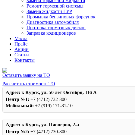
Замена тормозной жидкости
Ремонт тормозной системы
Замена жидкости ГУР
Промывка бензиновых форсунок
Диагностика автомобиля
Проточка тормозных дисков
Заправка кодиционеров
Масла
Прайс
Акции
Статьи
Контакты
Оставить заявку на ТО
Рассчитать стоимость ТО
Адрес:
г. Курск, ул. 50 лет Октября, 116 А
Центр №1:
+7 (4712) 732-800
Мобильный:
+7 (919) 171-81-10
Адрес:
г. Курск, ул. Пионеров, 2-а
Центр №2:
+7 (4712) 730-800