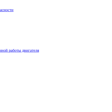
пасности
чной работы двигателя