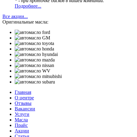
* - при проточке дисков в нашей компании.
Подробнее...
Все акции...
Оригинальные масла:
Главная
О центре
Отзывы
Вакансии
Услуги
Масла
Прайс
Акции
Статьи