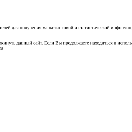
ателей для получения маркетинговой и статистической информа
окинуть данный сайт. Если Вы продолжаете находиться и использ
та