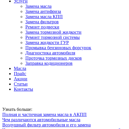
Услуги
Замена масла
Замена антифриза
Замена масла КПП
Замена фильтров
Ремонт подвески
Замена тормозной жидкости
Ремонт тормозной системы
Замена жидкости ГУР
Промывка бензиновых форсунок
Диагностика автомобиля
Проточка тормозных дисков
Заправка кодиционеров
Масла
Прайс
Акции
Статьи
Контакты
Узнать больше:
Полная и частичная замена масла в АКПП
Чем различаются автомобильные масла
Воздушный фильтр автомобиля и его замена