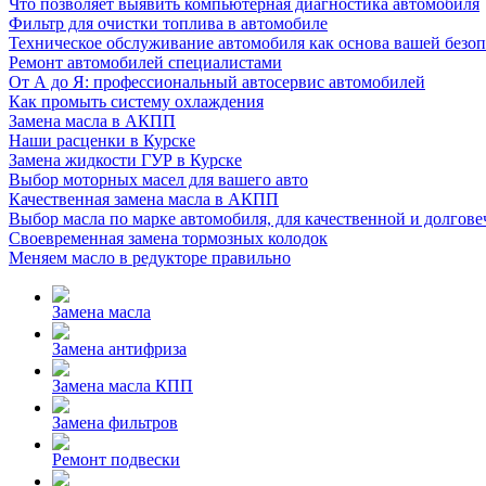
Что позволяет выявить компьютерная диагностика автомобиля
Фильтр для очистки топлива в автомобиле
Техническое обслуживание автомобиля как основа вашей безо
Ремонт автомобилей специалистами
От А до Я: профессиональный автосервис автомобилей
Как промыть систему охлаждения
Замена масла в АКПП
Наши расценки в Курске
Замена жидкости ГУР в Курске
Выбор моторных масел для вашего авто
Качественная замена масла в АКПП
Выбор масла по марке автомобиля, для качественной и долгове
Своевременная замена тормозных колодок
Меняем масло в редукторе правильно
Замена масла
Замена антифриза
Замена масла КПП
Замена фильтров
Ремонт подвески